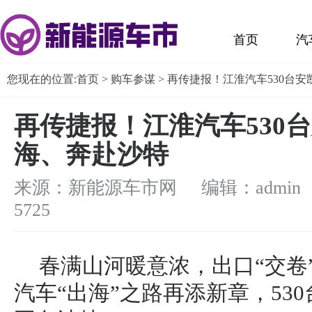
首页
汽
您现在的位置:
首页
>
购车参谋
> 再传捷报！江淮汽车530台
再传捷报！江淮汽车530
海、奔赴沙特
来源：新能源车市网 编辑：admin
5725
春满山河暖意浓，出口“交卷
汽车“出海”之路再添新章，53