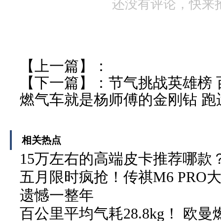
还没有评论，快来
【上一篇】：
【下一篇】：
节气挑战英雄榜 百
燃气车就是杨师傅的金刚钻 跑
相关热点
15万左右的高端皮卡推荐哪款
五月限时疯抢！传祺M6 PRO
遗憾一整年
百公里平均气耗28.8kg！ 