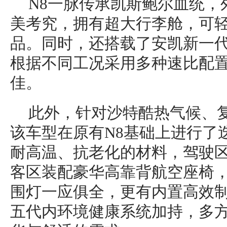
N8一脉传承凯斯鲍尔血统，
美考究，拥有超大行李舱，可
品。同时，还搭载了安凯新一
根据不同工况采用多种速比配
佳。
此外，针对沙特酷热气候、
该车型在原有N8基础上进行了
耐高温、抗老化的材料，驾驶
客区装配豪华高靠背航空座椅
围灯一应俱全，更有内置高效制冷空
五代内环境健康系统加持，多