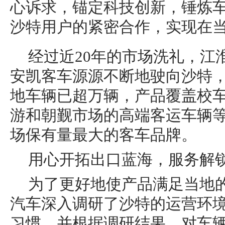
心诉求，锚定科技创新，锤炼
沙特用户的紧密合作，实现在
经过近20年的市场洗礼，江
安凯客车源源不断地驶向沙特
地车辆已超万辆，产品覆盖校
游和朝觐市场的高端客运车辆
场保有量最大的客车品牌。
用心开拓出口蓝海，服务解
为了更好地使产品满足当地
汽车深入调研了沙特的运营环
习
惯，并根据调研结果，对车辆