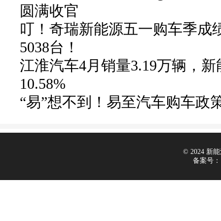
圆满收官
叮！奇瑞新能源五一购车季成
5038台！
江淮汽车4月销量3.19万辆，
10.58%
“易”想不到！易至汽车购车政
© 2024 新能源
备案号：