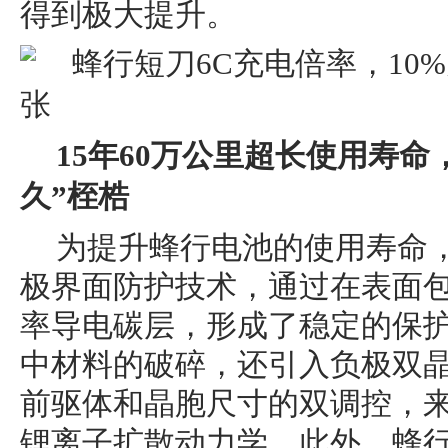
得到极大提升。
15
年
60万公里
超长使用寿命
久”桎梏
为提升蜂行电池的使用寿命
极界面防护技术，通过在表面
率导电碳层，形成了稳定的保
中材料的破碎，还引入负极双
前驱体和晶胞尺寸的双调控，
锂离子扩散动力学。此外，蜂行