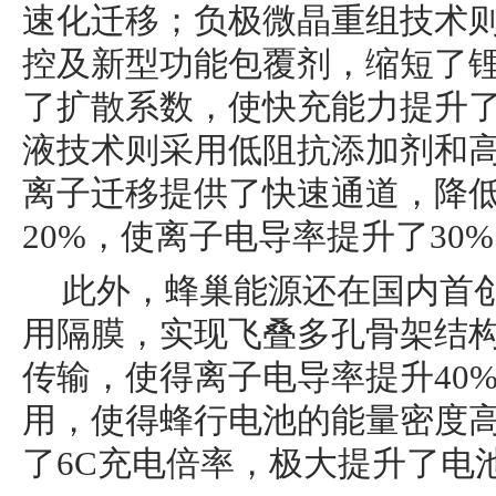
速化迁移；负极微晶重组技术
控及新型功能包覆剂，缩短了
了扩散系数，使快充能力提升了1
液技术则采用低阻抗添加剂和
离子迁移提供了快速通道，降
20%，使离子电导率提升了30
此外，蜂巢能源还在国内首
用隔膜，实现飞叠多孔骨架结
传输，使得离子电导率提升40
用，使得蜂行电池的能量密度高达
了6C充电倍率，极大提升了电