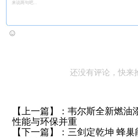
还没有评论，快来
【上一篇】：
韦尔斯全新燃油
性能与环保并重
【下一篇】：
三剑定乾坤 蜂巢