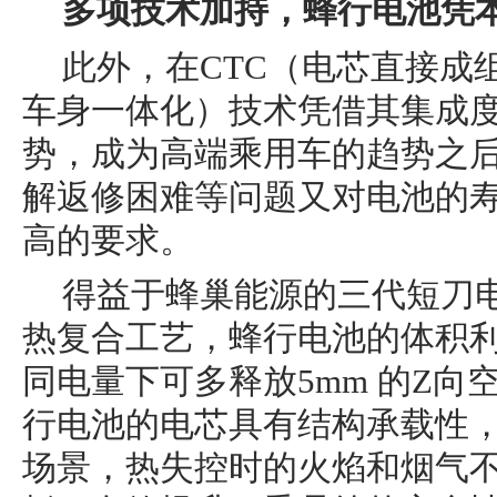
多项技术加持，蜂行电池凭
此外，在CTC（电芯直接成组
车身一体化）技术凭借其集成
势，成为高端乘用车的趋势之后，
解返修困难等问题又对电池的
高的要求。
得益于蜂巢能源的三代短刀
热复合工艺，蜂行电池的体积利
同电量下可多释放5mm 的Z向
行电池的电芯具有结构承载性，
场景，热失控时的火焰和烟气