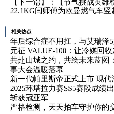
【下一篇】：
【节气挑战英雄
22.1KG闫师傅为欧曼燃气车
相关热点
年后综合症不用扛，与艾瑞泽
元征 VALUE-100：让冷媒
共赴山城之约，共绘未来蓝图：
事大会温暖落幕
新一代帕里斯帝正式上市 现代
2025环塔拉力赛SS5赛段成绩
斩获冠亚军
严格检测，天天拍车守护你的