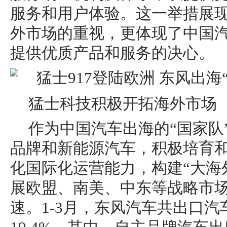
服务和用户体验。这一举措展
外市场的重视，更体现了中国
提供优质产品和服务的决心。
猛士科技积极开拓海外市场
作为中国汽车出海的“国家队
品牌和新能源汽车，积极培育
化国际化运营能力，构建“大海
展欧盟、南美、中东等战略市场
速。1-3月，东风汽车共出口汽