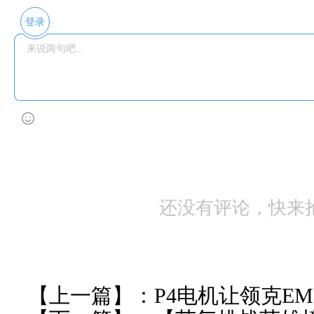
登录
还没有评论，快来
【上一篇】：
P4电机让领克E