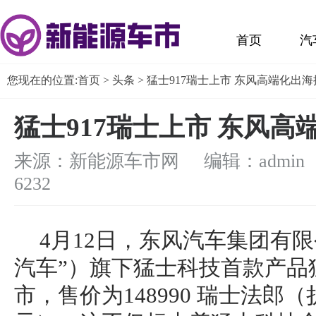
首页
汽
您现在的位置:
首页
>
头条
> 猛士917瑞士上市 东风高端化出
猛士917瑞士上市 东风高
来源：新能源车市网 编辑：admin
6232
4月12日，东风汽车集团有
汽车”）旗下猛士科技首款产品猛
市，售价为148990 瑞士法郎（