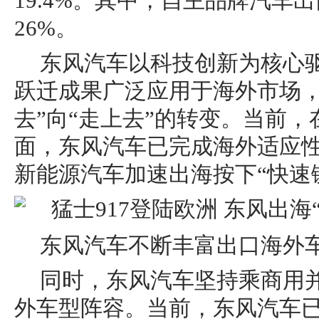
19.4%。其中，自主品牌汽车出
26%。
东风汽车以科技创新为核心
跃迁成果广泛应用于海外市场，
去”向“走上去”的转变。当前
面，东风汽车已完成海外适应性
新能源汽车加速出海按下“快速
东风汽车不断丰富出口海外
同时，东风汽车坚持乘商用
外车型阵容。当前，东风汽车