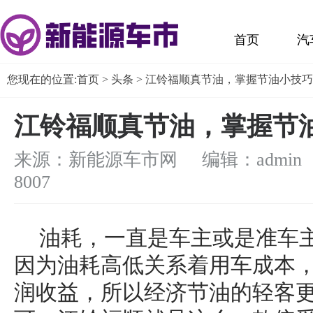
首页
汽
您现在的位置:
首页
>
头条
> 江铃福顺真节油，掌握节油小技
江铃福顺真节油，掌握节
来源：新能源车市网 编辑：admin
8007
油耗，一直是车主或是准车
因为油耗高低关系着用车成本
润收益，所以经济节油的轻客