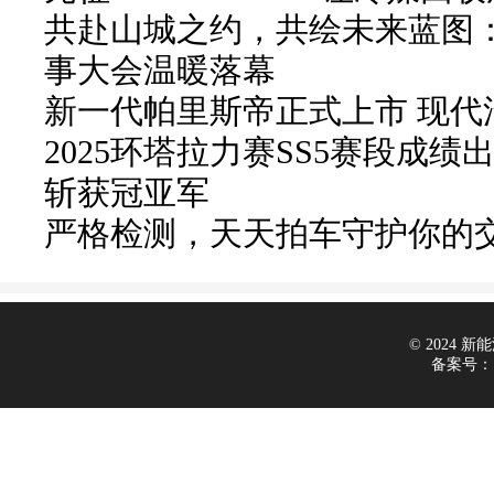
共赴山城之约，共绘未来蓝图：
事大会温暖落幕
新一代帕里斯帝正式上市 现代
2025环塔拉力赛SS5赛段成绩
斩获冠亚军
严格检测，天天拍车守护你的
© 2024 新能源
备案号：