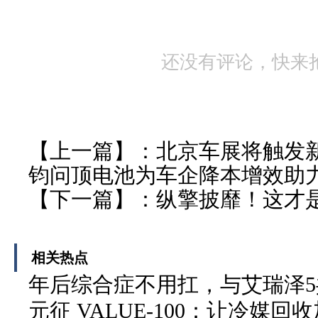
还没有评论，快来
【上一篇】：
北京车展将触发
钧问顶电池为车企降本增效助
【下一篇】：
纵擎披靡！这才是
相关热点
年后综合症不用扛，与艾瑞泽
元征 VALUE-100：让冷媒