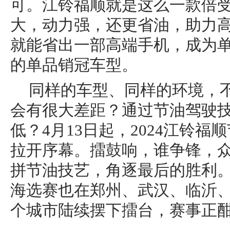
可。江铃福顺就是这么一款倍
大，动力强，还更省油，助力
就能省出一部高端手机，成为
的单品销冠车型。
同样的车型、同样的环境，
会有很大差距？通过节油驾驶
低？4月13日起，2024江铃
拉开序幕。擂鼓响，谁争锋，
拼节油技艺，角逐最后的胜利
海选赛也在郑州、武汉、临沂、
个城市陆续摆下擂台，赛事正