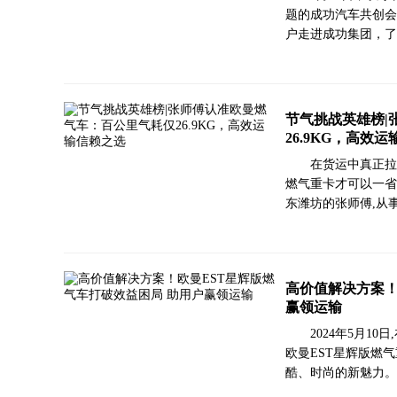
题的成功汽车共创会
户走进成功集团，了
节气挑战英雄榜|
26.9KG，高效
在货运中真正拉
燃气重卡才可以一省
东潍坊的张师傅,从
高价值解决方案！
赢领运输
2024年5月1
欧曼EST星辉版燃
酷、时尚的新魅力。