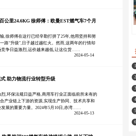
 百公里24.6KG 徐师傅：欧曼EST燃气车7个月
运输,徐师傅在这行已经辛勤打拼了25年,他用坚持和努
一路“升级”,日子越过越红火。然而,这两年的行情却
场竞争日益激烈,运价越来越低,让这位货……
2024-05-14
式 助力物流行业转型升级
激烈,环保法规日益严格,商用车行业正面临前所未有的
合产业链上下游的资源,实现生产协同、技术共享和
发展的重要力量。2024年5月10日,赤湾……
2024-05-13