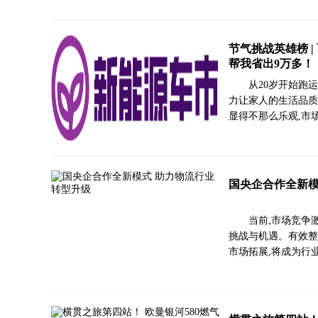
节气挑战英雄榜 |
帮我省出9万多！
从20岁开始跑
力让家人的生活品质
显得不那么乐观,市
国央企合作全新模
当前,市场竞争
挑战与机遇。有效整
市场拓展,将成为行业