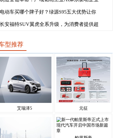
电动车买哪个牌子好？绿源S95五大优势让你
长安福特SUV翼虎全系升级，为消费者提供超
车型推荐
艾瑞泽5
元征
帕里斯帝