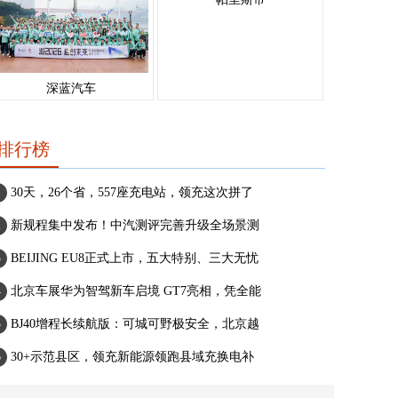
深蓝汽车
排行榜
30天，26个省，557座充电站，领充这次拼了
新规程集中发布！中汽测评完善升级全场景测
BEIJING EU8正式上市，五大特别、三大无忧
北京车展华为智驾新车启境 GT7亮相，凭全能
BJ40增程长续航版：可城可野极安全，北京越
30+示范县区，领充新能源领跑县域充换电补