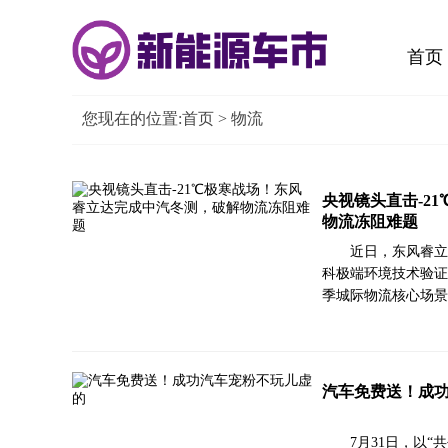
首页
您现在的位置:
首页
> 物流
央视镜头直击-2
物流冻阻难题
近日，东风睿立
科极端环境技术验证
季城际物流核心场景
汽车免费送！成
7月31日，以